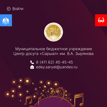
Войти
Муниципальное бюджетное учреждение
Центр досуга «Сарыал» им. В.А. Зырянова
8 (411 62) 45-45-45
edey.saryel@yandex.ru